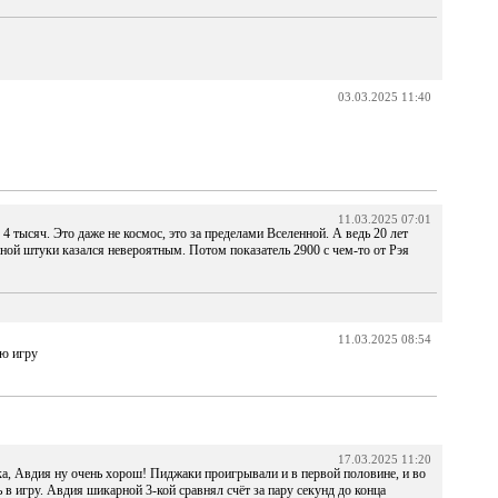
03.03.2025 11:40
11.03.2025 07:01
4 тысяч. Это даже не космос, это за пределами Вселенной. А ведь 20 лет
виной штуки казался невероятным. Потом показатель 2900 с чем-то от Рэя
11.03.2025 08:54
ую игру
17.03.2025 11:20
ка, Авдия ну очень хорош! Пиджаки проигрывали и в первой половине, и во
 в игру. Авдия шикарной 3-кой сравнял счёт за пару секунд до конца