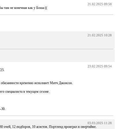
21.02.2025 09:58
бы там не конечная как у Боша ((
21.02.2025 10:28
23.02.2025 09:54
/25.
го обязанности временно исполняет Митч Джонсон.
го специалиста в текущем сезоне.
-30.
03.03.2025 11:28
30 очей, 12 подборов, 10 асистов. Портленд проиграл в овертайме.