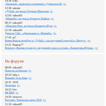
14:18
EAG
«Баскония» заключила соглашение с Дэмионом Бо
13:58
nikolat
«Дубай» подписал Торнике Шенгелия
12:03
rishon63
«Маккаби» подписал Армандо Бэйкота
08:13
rishon63
«Максима Рим» подписал Ксавьера Муна
21:18
rishon63
Даниэль Тайс - официально в «Маккаби»
17:43
as7
Кевин Кокила перейдет в «Дубай» с последующей арендой в «Виртус»
15:22
Рамиль77
Всеволод Ищенко проведет следующий сезон в составе «Локомотива-Кубань»
На форуме
08:09
rishon63
Новости из Европы
20:24
felix-r
Маккаби Тель-Авив
16:31
1010
Политика
16:23
Got
БК МБА
14:59
observer
Ногомяч: Чемпионат мира 2026
11:16
rishon63