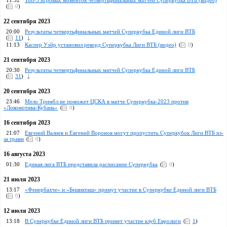
11:52
Топ-5 игровых моментов четвертьфинальных матчей Суперкубка ВТБ (видео)
(
0
)
22 сентября 2023
20:00
Результаты четвертьфинальных матчей Суперкубка Единой лиги ВТБ
(
11
)
11:13
Каспер Уэйр установил рекорд Суперкубка Лиги ВТБ (видео)
(
0
)
21 сентября 2023
20:30
Результаты четвертьфинальных матчей Суперкубка Единой лиги ВТБ
(
31
)
20 сентября 2023
23:46
Мело Тримбл не поможет ЦСКА в матче Суперкубка-2023 против
«Локомотива-Кубань»
(
0
)
16 сентября 2023
21:07
Евгений Валиев и Евгений Воронов могут пропустить Суперкубок Лиги ВТБ из-
за травм
(
0
)
16 августа 2023
01:30
Единая лига ВТБ представила расписание Суперкубка
(
0
)
21 июля 2023
13:17
«Фенербахче» и «Бешикташ» примут участие в Суперкубке Единой лиги ВТБ
(
0
)
12 июля 2023
13:18
В Суперкубке Единой лиги ВТБ примет участие клуб Евролиги
(
1
)