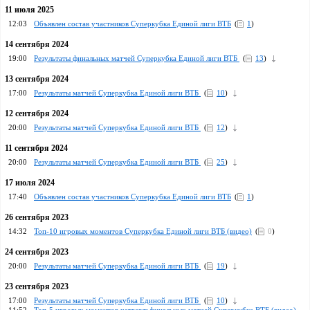
11 июля 2025
12:03
Объявлен состав участников Суперкубка Единой лиги ВТБ
(
1
)
14 сентября 2024
19:00
Результаты финальных матчей Суперкубка Единой лиги ВТБ
(
13
)
13 сентября 2024
17:00
Результаты матчей Суперкубка Единой лиги ВТБ
(
10
)
12 сентября 2024
20:00
Результаты матчей Суперкубка Единой лиги ВТБ
(
12
)
11 сентября 2024
20:00
Результаты матчей Суперкубка Единой лиги ВТБ
(
25
)
17 июля 2024
17:40
Объявлен состав участников Суперкубка Единой лиги ВТБ
(
1
)
26 сентября 2023
14:32
Топ-10 игровых моментов Суперкубка Единой лиги ВТБ (видео)
(
0
)
24 сентября 2023
20:00
Результаты матчей Суперкубка Единой лиги ВТБ
(
19
)
23 сентября 2023
17:00
Результаты матчей Суперкубка Единой лиги ВТБ
(
10
)