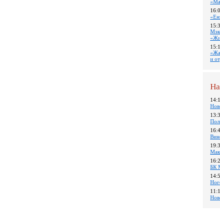
«Ма
16:
«Ен
15:
Мэк
«Жи
15:
«Жа
и о
На
14:
Нов
13:
Пол
16:
Вин
19:
Мак
16:
БК 
14:
Ног
11:
Нов