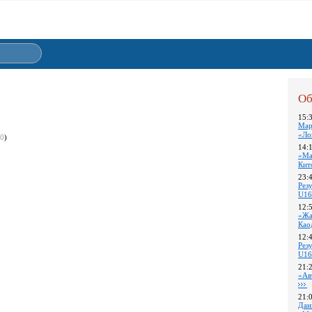
Об
15:
Мар
«Ло
0
)
14:
«Ма
Кит
23:
Pез
U16
12:
«Жа
Као
12:
Pез
U16
21:
«Ав
21:
Дан