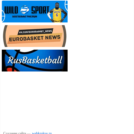
Создание сайта —
webkrokus.ru